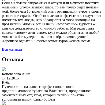
Если вы хотите отправиться в отпуск или мечтаете посетить
желанный уголок земного шара, то вам точно будет полезен
мой, более чем 16-тилетний опыт организации туров в самые
различные страны. Особенно легко и эффективно получается
помогать тем людям, кто обращается за моей помощью на
протяжении многих лет. И наши «возвратные» туристы –
главное доказательство отличной работы. Мы рады стать
вашим «своим» агентством, куда можно обратиться в любой
момент и быть уверенным, что выбрал самое лучшее!
Хорошего отдыха и незабываемых туров желаем всем!
Вся команда
Отзывы
Коновалова Анна
17.12.2015
Куба
Путешествие началось с профессионального
предприимчивого турагента Валентины, продолжилось
замечательным отдыхом, который тепло и приятно
вспоминать зимой. Спасибо Вам