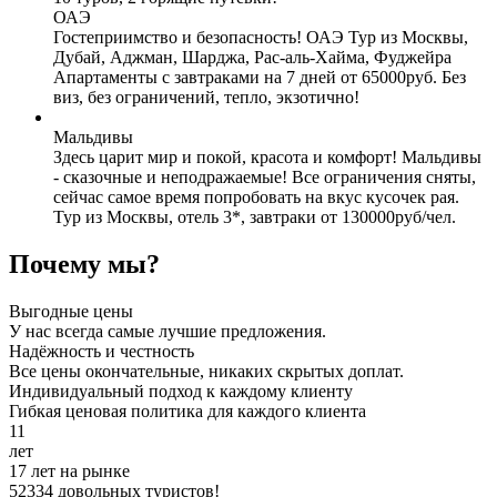
ОАЭ
Гостеприимство и безопасность! ОАЭ Тур из Москвы,
Дубай, Аджман, Шарджа, Рас-аль-Хайма, Фуджейра
Апартаменты с завтраками на 7 дней от 65000руб. Без
виз, без ограничений, тепло, экзотично!
Мальдивы
Здесь царит мир и покой, красота и комфорт! Мальдивы
- сказочные и неподражаемые! Все ограничения сняты,
сейчас самое время попробовать на вкус кусочек рая.
Тур из Москвы, отель 3*, завтраки от 130000руб/чел.
Почему мы?
Выгодные цены
У нас всегда самые лучшие предложения.
Надёжность и честность
Все цены окончательные, никаких скрытых доплат.
Индивидуальный подход к каждому клиенту
Гибкая ценовая политика для каждого клиента
11
лет
17 лет на рынке
52334 довольных туристов!