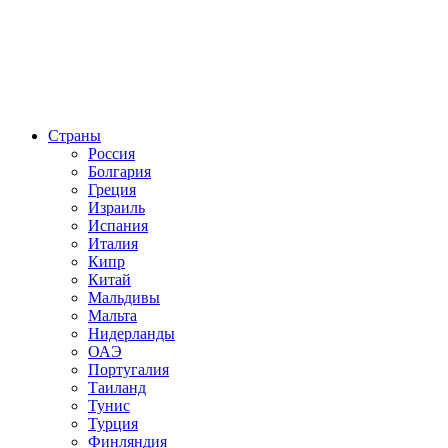
Страны
Россия
Болгария
Греция
Израиль
Испания
Италия
Кипр
Китай
Мальдивы
Мальта
Нидерланды
ОАЭ
Португалия
Таиланд
Тунис
Турция
Финляндия