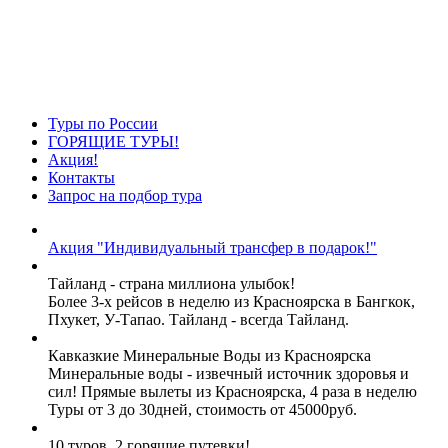
Туры по России
ГОРЯЩИЕ ТУРЫ!
Акция!
Контакты
Запрос на подбор тура
Акция "Индивидуальный трансфер в подарок!"
Тайланд - страна миллиона улыбок!
Более 3-х рейсов в неделю из Красноярска в Бангкок,
Пхукет, У-Тапао. Тайланд - всегда Тайланд.
Кавказкие Минеральные Воды из Красноярска
Минеральные воды - извечный источник здоровья и
сил! Прямые вылеты из Красноярска, 4 раза в неделю
Туры от 3 до 30дней, стоимость от 45000руб.
10 туров, 2 горящие путевки!