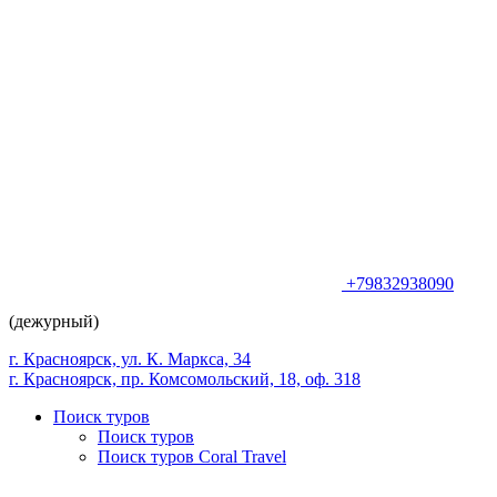
+79832938090
(дежурный)
г. Красноярск, ул. К. Маркса, 34
г. Красноярск, пр. Комсомольский, 18, оф. 318
Поиск туров
Поиск туров
Поиск туров Coral Travel