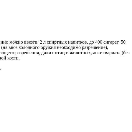
нно можно ввезти: 2 л спиртных напитков, до 400 сигарет, 50
 (на ввоз холодного оружия необходимо разрешение),
ующего разрешения, диких птиц и животных, антиквариата (без
вой кости.
.