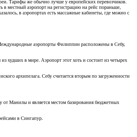
реи. Тарифы же обычно лучше у европейских перевозчиков.
ь в местный аэропорт на регистрацию на рейс пораньше,
залось, в аэропортах есть массажные кабинеты, где можно с
. Международные аэропорты Филиппин расположены в Себу,
 худших в мире. Аэропорт этот хоть и состоит из четырех
нского архипелага. Себу считается вторым по загруженности
ру от Манилы и является местом базирования бюджетных
рейсами в Сингапур.