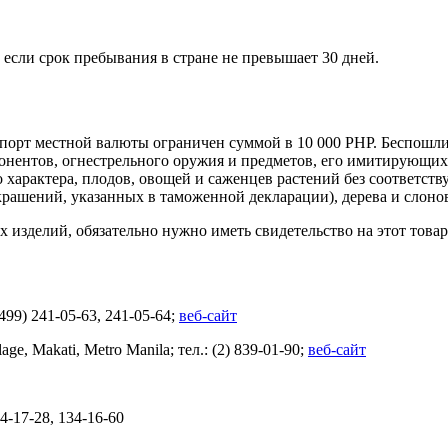
если срок пребывания в стране не превышает 30 дней.
спорт местной валюты ограничен суммой в
10 000 PHP
. Беспошли
мпонентов, огнестрельного оружия и предметов, его имитирующих
характера, плодов, овощей и саженцев растений без соответств
крашений, указанных в таможенной декларации), дерева и слоно
 изделий, обязательно нужно иметь свидетельство на этот товар
99) 241-05-63, 241-05-64;
веб-сайт
e, Makati, Metro Manila; тел.: (2) 839-01-90;
веб-сайт
-17-28, 134-16-60