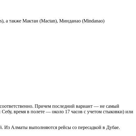
s), а также Мактан (Mactan), Минданао (Mindanao)
 соответственно. Причем последний вариант — не самый
Себу, время в полете — около 17 часов с учетом стыковки) или
й. Из Алматы выполняются рейсы со пересадкой в Дубае.