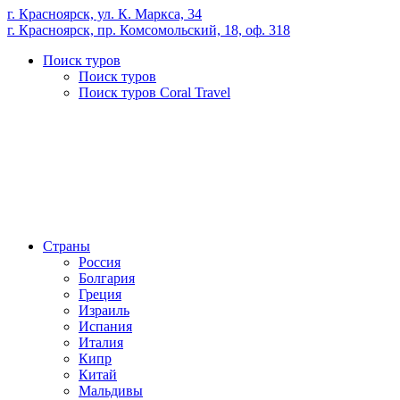
г. Красноярск, ул. К. Маркса, 34
г. Красноярск, пр. Комсомольский, 18, оф. 318
Поиск туров
Поиск туров
Поиск туров Coral Travel
Страны
Россия
Болгария
Греция
Израиль
Испания
Италия
Кипр
Китай
Мальдивы