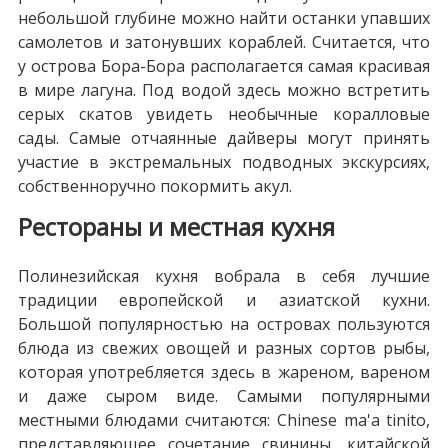
небольшой глубине можно найти останки упавших
самолетов и затонувших кораблей. Считается, что
у острова Бора-Бора располагается самая красивая
в мире лагуна. Под водой здесь можно встретить
серых скатов увидеть необычные коралловые
сады. Самые отчаянные дайверы могут принять
участие в экстремальных подводных экскурсиях,
собственноручно покормить акул.
Рестораны и местная кухня
Полинезийская кухня вобрала в себя лучшие
традиции европейской и азиатской кухни.
Большой популярностью на островах пользуются
блюда из свежих овощей и разных сортов рыбы,
которая употребляется здесь в жареном, вареном
и даже сыром виде. Самыми популярными
местными блюдами считаются: Chinese ma'a tinito,
представляющее сочетание свинины, китайской