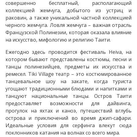
совершенно бесплатный, располагающий
коллекцией жемчуга, добытого из устриц и
раковин, а также уникальной частной коллекцией
черного жемчуга. Ловля жемчуга – важная отрасль
Французской Полинезии, которая оказала влияние
на искусство, мифологию и религию Таити.
Ежегодно здесь проводится фестиваль Heiva, на
котором бывают представлены костюмы, песни и
танцы полинезийцев, предметы их искусства и
ремесел. Tiki Village театр – это костюмированное
танцевальное шоу на закате, когда туриста
угощают традиционными блюдами и напитками и
танцуют национальные танцы. Остров Таити
предоставляет возможности для дайвинга,
прогулок на яхтах и каноэ, путешествий вглубь
острова и приключений во время джип-сафари.
Идеальные условия для серфинга влекут сюда
поклонников катания на волнах со всего мира.