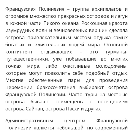
Французская Полинезия – группа архипелагов и
огромное множество прекрасных островов и лагун
в южной части Тихого океана. Роскошная красота
изумрудных волн и вечнозеленых вершин сделала
острова привлекательным местом отдыха самых
богатых и влиятельных людей мира. Основной
контингент отдыхающих – это гурманы-
путешественники, уже побывавшие во многих
точках мира, либо счастливые молодожены,
которые могут позволить себе подобный отдых.
Многие обеспеченные пары для проведения
церемонии бракосочетания выбирают острова
Французской Полинезии. Часто туры на местные
острова бывают совмещены с посещением
острова Сайпан, острова Пасхи и других.
Административным центром Французской
Полинезии является небольшой, но современный