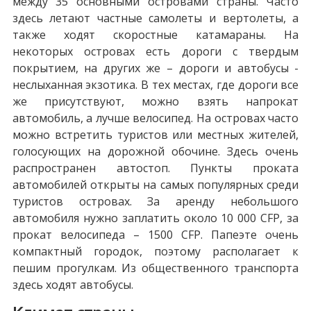
между 35 основными островами страны. Часто
здесь летают частные самолеты и вертолеты, а
также ходят скоростные катамараны. На
некоторых островах есть дороги с твердым
покрытием, на других же – дороги и автобусы -
неслыханная экзотика. В тех местах, где дороги все
же присутствуют, можно взять напрокат
автомобиль, а лучше велосипед. На островах часто
можно встретить туристов или местных жителей,
голосующих на дорожной обочине. Здесь очень
распространен автостоп. Пункты проката
автомобилей открыты на самых популярных среди
туристов островах. За аренду небольшого
автомобиля нужно заплатить около 10 000 CFP, за
прокат велосипеда – 1500 CFP. Папеэте очень
компактный городок, поэтому располагает к
пешим прогулкам. Из общественного транспорта
здесь ходят автобусы.