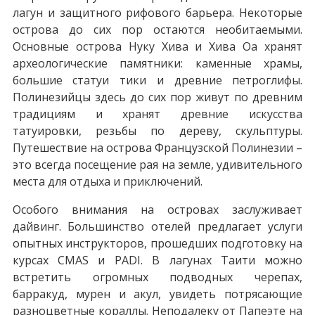
лагун и защитного рифового барьера. Некоторые
острова до сих пор остаются необитаемыми.
Основные острова Нуку Хива и Хива Оа хранят
археологические памятники: каменные храмы,
большие статуи тики и древние петроглифы.
Полинезийцы здесь до сих пор живут по древним
традициям и хранят древние искусства
татуировки, резьбы по дереву, скульптуры.
Путешествие на острова Французской Полинезии –
это всегда посещение рая на земле, удивительного
места для отдыха и приключений.
Особого внимания на островах заслуживает
дайвинг. Большинство отелей предлагает услуги
опытных инструкторов, прошедших подготовку на
курсах CMAS и PADI. В лагунах Таити можно
встретить огромных подводных черепах,
барракуд, мурен и акул, увидеть потрясающие
разноцветные кораллы. Неподалеку от Папеэте на