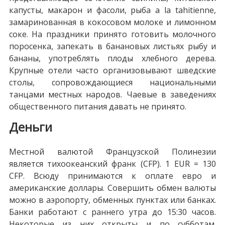
капусты, макарон и фасоли, рыба a la tahitienne,
замаринованная в кокосовом молоке и лимонном
соке. На праздники принято готовить молочного
поросенка, запекать в банановых листьях рыбу и
бананы, употреблять плоды хлебного дерева.
Крупные отели часто организовывают шведские
столы, сопровождающиеся национальными
танцами местных народов. Чаевые в заведениях
общественного питания давать не принято.
Деньги
Местной валютой Французской Полинезии
является тихоокеанский франк (CFP). 1 EUR = 130
CFP. Всюду принимаются к оплате евро и
американские доллары. Совершить обмен валюты
можно в аэропорту, обменных пунктах или банках.
Банки работают с раннего утра до 15:30 часов.
Некоторые из них открыты и по субботам.