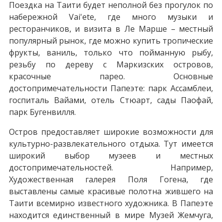
Поездка на Таити будет неполной без прогулок по
набережной Vai'ete, где много музыки и
ресторанчиков, и визита в Ле Марше – местный
популярный рынок, где можно купить тропические
фрукты, ваниль, только что пойманную рыбу,
резьбу по дереву с Маркизских островов,
красочные парео. Основные
достопримечательности Папеэте: парк Ассамблеи,
госпиталь Вайами, отель Стюарт, сады Паофай,
парк Бугенвилля.
Остров предоставляет широкие возможности для
культурно-развлекательного отдыха. Тут имеется
широкий выбор музеев и местных
достопримечательностей. Например,
Художественная галерея Поля Гогена, где
выставлены самые красивые полотна жившего на
Таити всемирно известного художника. В Папеэте
находится единственный в мире Музей Жемчуга,