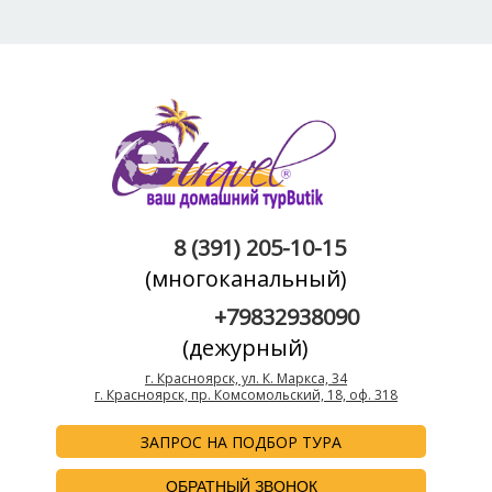
8 (391) 205-10-15
(многоканальный)
+79832938090
(дежурный)
г. Красноярск, ул. К. Маркса, 34
г. Красноярск, пр. Комсомольский, 18, оф. 318
ЗАПРОС НА ПОДБОР ТУРА
ОБРАТНЫЙ ЗВОНОК