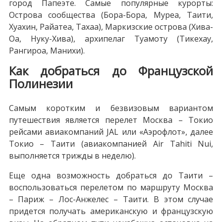
город Папеэте. Самые популярные курорты:
Острова сообщества (Бора-Бора, Муреа, Таити,
Хуахин, Райатеа, Тахаа), Маркизские острова (Хива-
Оа, Нуку-Хива), архипелаг Туамоту (Тикехау,
Рангироа, Манихи).
Как добраться до Французской
Полинезии
Самым коротким и безвизовым вариантом
путешествия является перелет Москва – Токио
рейсами авиакомпаний JAL или «Аэрофлот», далее
Токио – Таити (авиакомпанией Air Tahiti Nui,
выполняется трижды в неделю).
Еще одна возможность добраться до Таити –
воспользоваться перелетом по маршруту Москва
– Париж – Лос-Анжелес – Таити. В этом случае
придется получать американскую и французскую