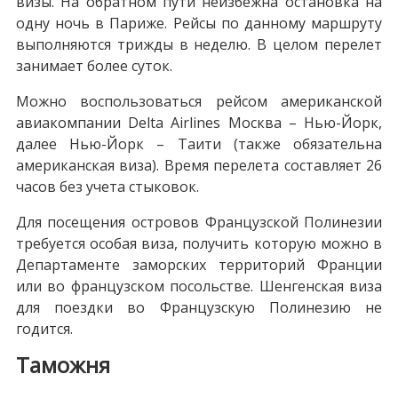
визы. На обратном пути неизбежна остановка на
одну ночь в Париже. Рейсы по данному маршруту
выполняются трижды в неделю. В целом перелет
занимает более суток.
Можно воспользоваться рейсом американской
авиакомпании Delta Airlines Москва – Нью-Йорк,
далее Нью-Йорк – Таити (также обязательна
американская виза). Время перелета составляет 26
часов без учета стыковок.
Для посещения островов Французской Полинезии
требуется особая виза, получить которую можно в
Департаменте заморских территорий Франции
или во французском посольстве. Шенгенская виза
для поездки во Французскую Полинезию не
годится.
Таможня