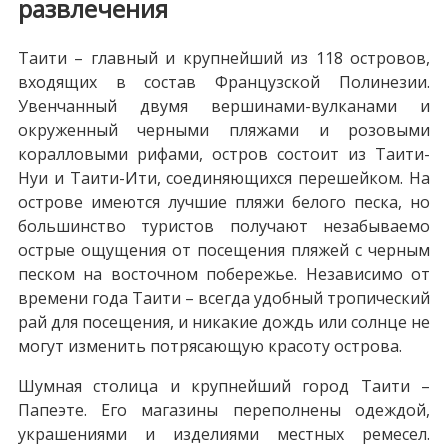
развлечения
Таити – главный и крупнейший из 118 островов,
входящих в состав Французской Полинезии.
Увенчанный двумя вершинами-вулканами и
окруженный черными пляжами и розовыми
коралловыми рифами, остров состоит из Таити-
Нуи и Таити-Ити, соединяющихся перешейком. На
острове имеются лучшие пляжи белого песка, но
большинство туристов получают незабываемо
острые ощущения от посещения пляжей с черным
песком на восточном побережье. Независимо от
времени года Таити – всегда удобный тропический
рай для посещения, и никакие дождь или солнце не
могут изменить потрясающую красоту острова.
Шумная столица и крупнейший город Таити –
Папеэте. Его магазины переполнены одеждой,
украшениями и изделиями местных ремесел.