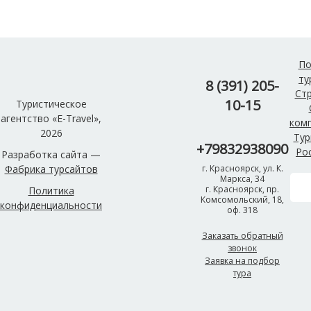
По
ту
8 (391) 205-
Ст
10-15
Туристическое
агентство «E-Travel»,
ком
2026
Тур
+79832938090
Ро
Разработка сайта —
Фабрика турсайтов
г. Красноярск, ул. К.
Маркса, 34
г. Красноярск, пр.
Политика
Комсомольский, 18,
конфиденциальности
оф. 318
Заказать обратный
звонок
Заявка на подбор
тура