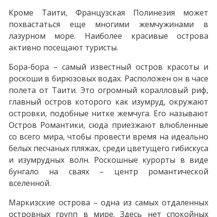
Кроме Таити, Французская Полинезия может
похвастаться еще многими жемчужинами в
лазурном море. Наиболее красивые острова
активно посещают туристы.
Бора-бора – самый известный остров красоты и
роскоши в бирюзовых водах. Расположен он в часе
полета от Таити. Это огромный коралловый риф,
главный остров которого как изумруд, окружают
островки, подобные нитке жемчуга. Его называют
Остров Романтики, сюда приезжают влюбленные
со всего мира, чтобы провести время на идеально
белых песчаных пляжах, среди цветущего гибискуса
и изумрудных волн. Роскошные курорты в виде
бунгало на сваях – центр романтической
вселенной.
Маркизские острова – одна из самых отдаленных
островных групп в мире. Здесь нет спокойных