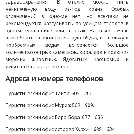
здравоохранения. В отелях можно пить
некипяченую воду из-под крана. Особых
ограничений в одежде нет, но все-таки не
рекомендуется разгуливать по улицам городов в
одном купальнике или шортах. На пляж лучше
всего брать с собой резиновую обувь, поскольку в
прибрежных водах встречается большое
количество острых камешков, кораллов и колючих
морских животных. Ядовитых насекомых и
животных на островах нет.
Адреса и номера телефонов
Туристический офис Таити: 505—700.
Туристический офис Муреа: 562—909.
Туристический офис Бора-Бора: 677—636.
Туристический офис острова Хуахин: 688—634.