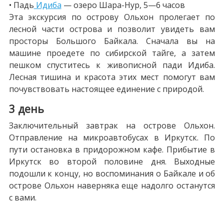
• Падь
Идиба
— озеро Шара-Нур, 5—6 часов
Эта экскурсия по острову Ольхон пролегает по
лесной части острова и позволит увидеть вам
просторы Большого Байкала. Сначала вы на
машине проедете по сибирской тайге, а затем
пешком спуститесь к живописной пади Идиба.
Лесная тишина и красота этих мест помогут вам
почувствовать настоящее единение с природой.
3 день
Заключительный завтрак на острове Ольхон.
Отправление на микроавтобусах в Иркутск. По
пути остановка в придорожном кафе. Прибытие в
Иркутск во второй половине дня. Выходные
подошли к концу, но воспоминания о Байкале и об
острове Ольхон наверняка еще надолго останутся
с вами.