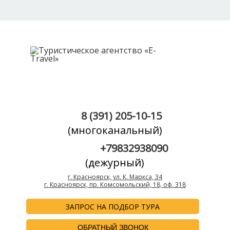
8 (391) 205-10-15
(многоканальный)
+79832938090
(дежурный)
г. Красноярск, ул. К. Маркса, 34
г. Красноярск, пр. Комсомольский, 18, оф. 318
ЗАПРОС НА ПОДБОР ТУРА
ОБРАТНЫЙ ЗВОНОК