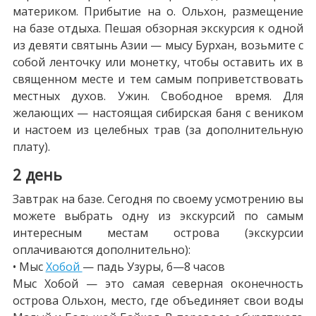
материком. Прибытие на о. Ольхон, размещение
на базе отдыха. Пешая обзорная экскурсия к одной
из девяти святынь Азии — мысу Бурхан, возьмите с
собой ленточку или монетку, чтобы оставить их в
священном месте и тем самым поприветствовать
местных духов. Ужин. Свободное время. Для
желающих — настоящая сибирская баня с веником
и настоем из целебных трав (за дополнительную
плату).
2 день
Завтрак на базе. Сегодня по своему усмотрению вы
можете выбрать одну из экскурсий по самым
интересным местам острова (экскурсии
оплачиваются дополнительно):
• Мыс
Хобой
— падь Узуры, 6—8 часов
Мыс Хобой — это самая северная оконечность
острова Ольхон, место, где объединяет свои воды