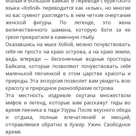
Малый и Большой Байкал. В переводе с бурятского
языка «Хобой» переводится как «клык», но многие
из вас сумеют разглядеть в нем четкие очертания
женской фигуры. По легенде, это жена
величественного шамана, которую боги за ее
грехи превратили в каменную глыбу.
Оказавшись на мысе Хобой, можно почувствовать
себя не просто на краю острова, а на краю земли,
ведь впереди — бесконечные водные просторы
Байкала, которые позволяют почувствовать себя
маленькой песчинкой в этом царстве красоты и
природы. Эта экскурсия позволит вам увидеть всю
красоту и природное разнообразие острова.
Эта местность издревле окутана множеством
мифов и легенд, которые вам расскажут гиды во
время пикника в пади Узуры. После вкусного обеда
и отдыха, полные впечатлений и эмоций,
отправляемся обратно в Хужир. Ужин. Свободное
время.